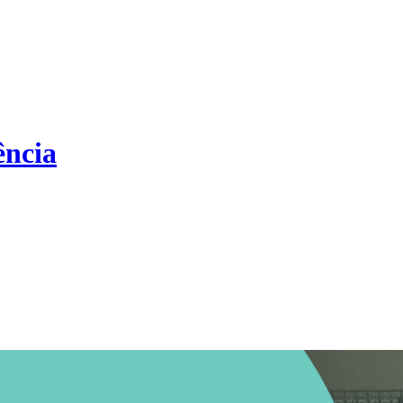
ência