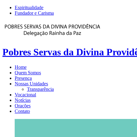
Espiritualidade
Fundador e Carisma
Pobres Servas da Divina Provid
Home
Quem Somos
Presença
Nossas Unidades
Transparência
Vocacional
Notícias
Orações
Contato