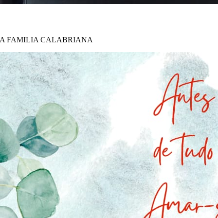
ILIA CALABRIANA Uma reali