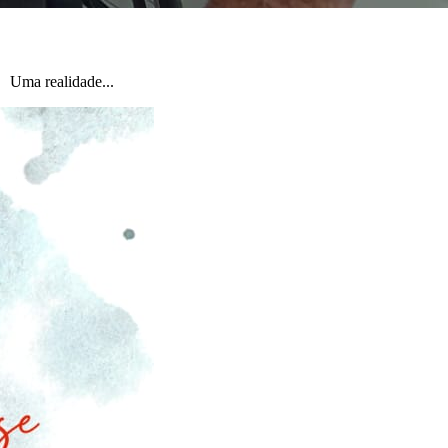
dade...