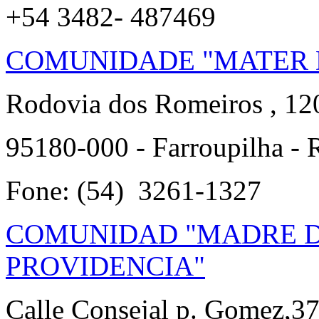
+54 3482- 487469
COMUNIDADE "MATER 
Rodovia dos Romeiros , 1
95180-000 - Farroupilha - 
Fone: (54) 3261-1327
COMUNIDAD "MADRE D
PROVIDENCIA"
Calle Consejal p. Gomez,3