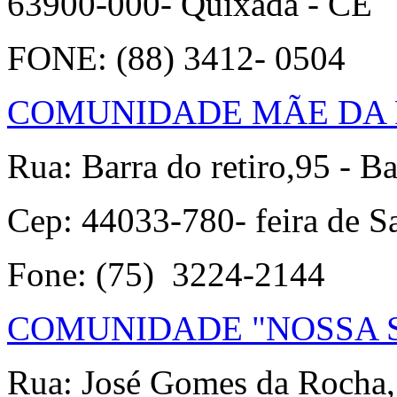
63900-000- Quixadá - CE
FONE: (88) 3412- 0504
COMUNIDADE MÃE DA 
Rua: Barra do retiro,95 - B
Cep: 44033-780- feira de S
Fone: (75) 3224-2144
COMUNIDADE "NOSSA 
Rua: José Gomes da Rocha