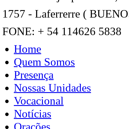
1757 - Laferrerre ( BUENO
FONE: + 54 114626 5838
Home
Quem Somos
Presença
Nossas Unidades
Vocacional
Notícias
Orações