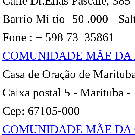
Calle Dr.Elias Pascale, 385
Barrio Mi tio -50 .000 - Sa
Fone : + 598 73 35861
COMUNIDADE MÃE DA 
Casa de Oração de Maritub
Caixa postal 5 - Marituba -
Cep: 67105-000
COMUNIDADE MÃE DA