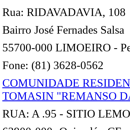
Rua: RIDAVADAVIA, 108
Bairro José Fernades Salsa
55700-000 LIMOEIRO - P
Fone: (81) 3628-0562
COMUNIDADE RESIDEN
TOMASIN "REMANSO DA
RUA: A .95 - SITIO LEM