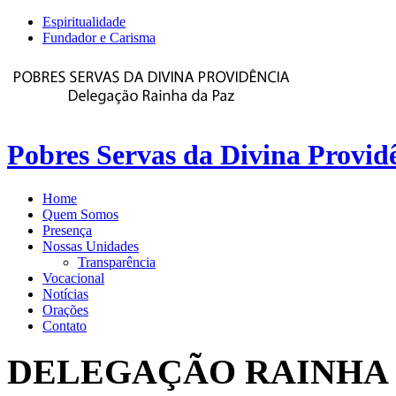
Espiritualidade
Fundador e Carisma
Pobres Servas da Divina Provid
Home
Quem Somos
Presença
Nossas Unidades
Transparência
Vocacional
Notícias
Orações
Contato
DELEGAÇÃO
RAINHA