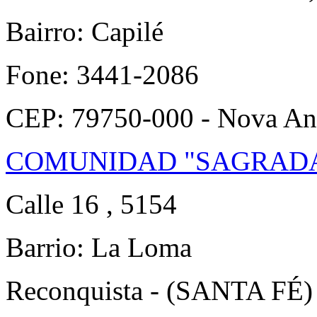
Bairro: Capilé
Fone: 3441-2086
CEP: 79750-000 - Nova An
COMUNIDAD "SAGRADA
Calle 16 , 5154
Barrio: La Loma
Reconquista - (SANTA FÉ) 