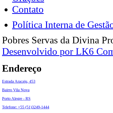
Contato
Política Interna de Gest
Pobres Servas da Divina Pr
Desenvolvido por LK6 Co
Endereço
Estrada Aracaju, 453
Bairro Vila Nova
Porto Alegre - RS
Telefone: +55 (51)3249-1444