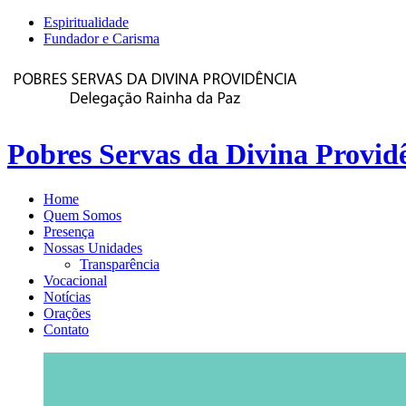
Espiritualidade
Fundador e Carisma
Pobres Servas da Divina Provid
Home
Quem Somos
Presença
Nossas Unidades
Transparência
Vocacional
Notícias
Orações
Contato