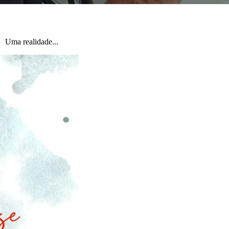
dade...