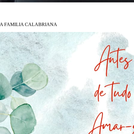
ILIA CALABRIANA Uma reali