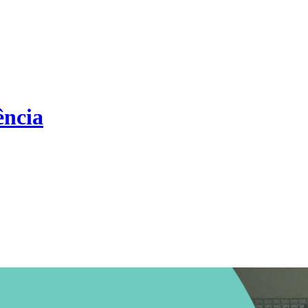
ência