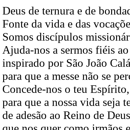
Deus de ternura e de bonda
Fonte da vida e das vocaçõe
Somos discípulos missionári
Ajuda-nos a sermos fiéis ao
inspirado por São João Calá
para que a messe não se perc
Concede-nos o teu Espírito,
para que a nossa vida seja 
de adesão ao Reino de Deus
que nos quer como irmãos e