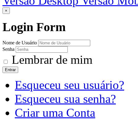
Versão Desktop
Versão Mob
×
Login
Form
Nome de Usuário
Senha
Lembrar de mim
Entrar
Esqueceu seu usuário?
Esqueceu sua senha?
Criar uma Conta