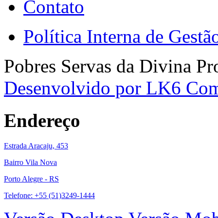
Contato
Política Interna de Gest
Pobres Servas da Divina Pr
Desenvolvido por LK6 Co
Endereço
Estrada Aracaju, 453
Bairro Vila Nova
Porto Alegre - RS
Telefone: +55 (51)3249-1444