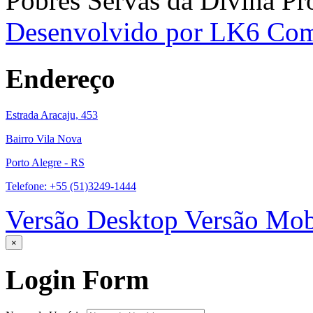
Pobres Servas da Divina Pr
Desenvolvido por LK6 Co
Endereço
Estrada Aracaju, 453
Bairro Vila Nova
Porto Alegre - RS
Telefone: +55 (51)3249-1444
Versão Desktop
Versão Mob
×
Login
Form